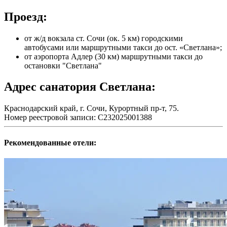
Проезд:
от ж/д вокзала ст. Сочи (ок. 5 км) городскими
автобусами или маршрутными такси до ост. «Светлана»;
от аэропорта Адлер (30 км) маршрутными такси до
остановки "Светлана"
Адрес санатория Светлана:
Краснодарский край, г. Сочи, Курортный пр-т, 75.
Номер реестровой записи: С232025001388
Рекомендованные отели: