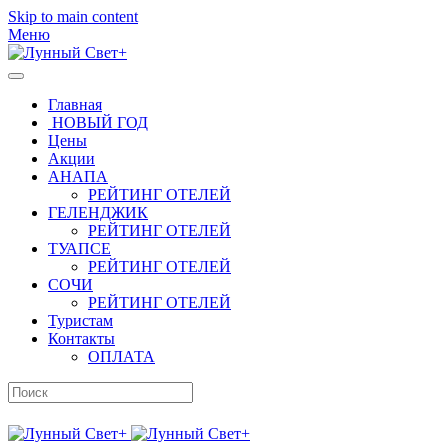
Skip to main content
Меню
Главная
НОВЫЙ ГОД
Цены
Акции
АНАПА
РЕЙТИНГ ОТЕЛЕЙ
ГЕЛЕНДЖИК
РЕЙТИНГ ОТЕЛЕЙ
ТУАПСЕ
РЕЙТИНГ ОТЕЛЕЙ
СОЧИ
РЕЙТИНГ ОТЕЛЕЙ
Туристам
Контакты
ОПЛАТА
Отдых и лечение в Краснодарском крае 2026