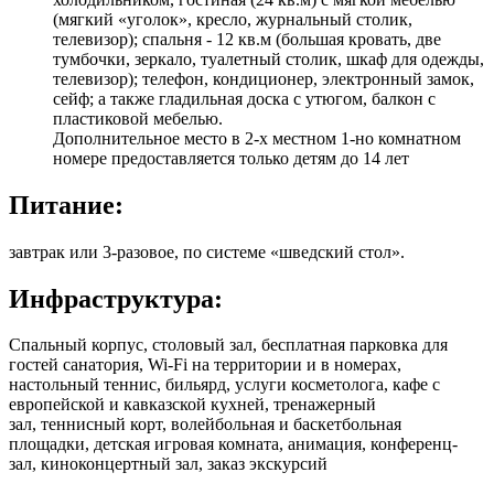
(мягкий «уголок», кресло, журнальный столик,
телевизор); спальня - 12 кв.м (большая кровать, две
тумбочки, зеркало, туалетный столик, шкаф для одежды,
телевизор); телефон, кондиционер, электронный замок,
сейф; а также гладильная доска с утюгом, балкон с
пластиковой мебелью.
Дополнительное место в 2-х местном 1-но комнатном
номере предоставляется только детям до 14 лет
Питание:
завтрак или 3-разовое, по системе «шведский стол».
Инфраструктура:
Спальный корпус, столовый зал, бесплатная парковка для
гостей санатория, Wi-Fi на территории и в номерах,
настольный теннис, бильярд, услуги косметолога, кафе с
европейской и кавказской кухней, тренажерный
зал, теннисный корт, волейбольная и баскетбольная
площадки, детская игровая комната, анимация, конференц-
зал, киноконцертный зал, заказ экскурсий