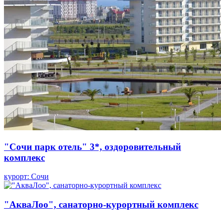
"Сочи парк отель" 3*, оздоровительный
комплекс
курорт: Сочи
"АкваЛоо", санаторно-курортный комплекс