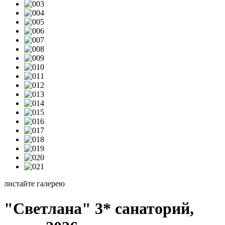
листайте галерею
"Светлана" 3* санаторий,