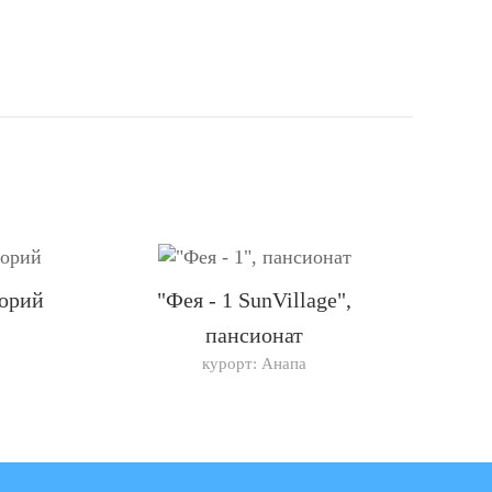
торий
"Фея - 1 SunVillage",
пансионат
курорт: Анапа