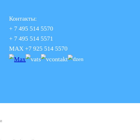
Контакты:
+ 7 495 514 5570
+ 7 495 514 5571
MAX +7 925 514 5570
и