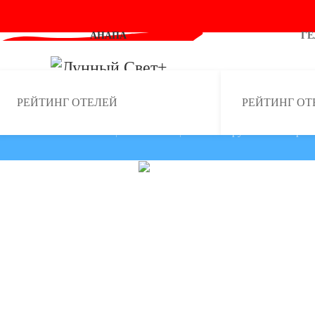
АНАПА
Г
Skip to main content
РЕЙТИНГ ОТЕЛЕЙ
РЕЙТИНГ ОТ
ГЛАВНАЯ
СОЧИ
"Им. Фрунзе" санаторий