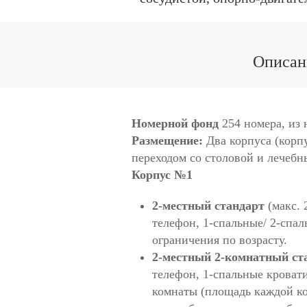
Описани
Номерной фонд
254 номера, из 
Размещение:
Два корпуса (корп
переходом со столовой и лечебн
Корпус №1
2-местный стандарт
(макс. 
телефон, 1-спальные/ 2-спал
ограничения по возрасту.
2-местный 2-комнатный ст
телефон, 1-спальные кроват
комнаты (площадь каждой ком