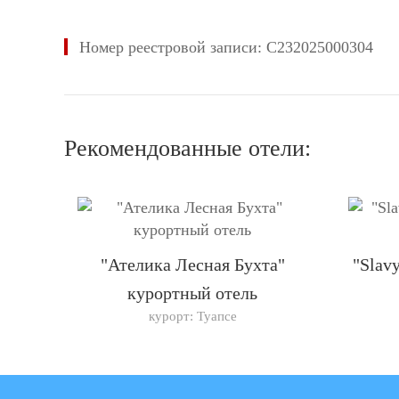
Номер реестровой записи: С232025000304
Рекомендованные отели:
"Ателика Лесная Бухта"
"Slavy
курортный отель
курорт: Туапсе