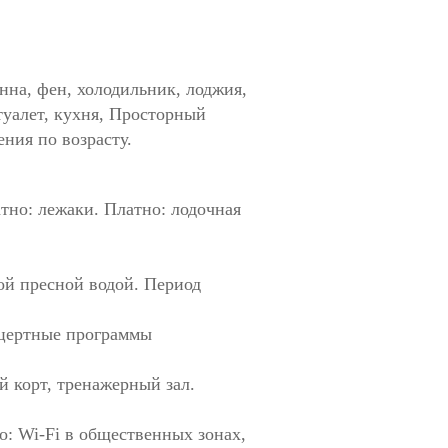
анна, фен, холодильник, лоджия,
 туалет, кухня, Просторный
ения по возрасту.
тно: лежаки. Платно: лодочная
ой пресной водой. Период
нцертные программы
 корт, тренажерный зал.
о: Wi-Fi в общественных зонах,