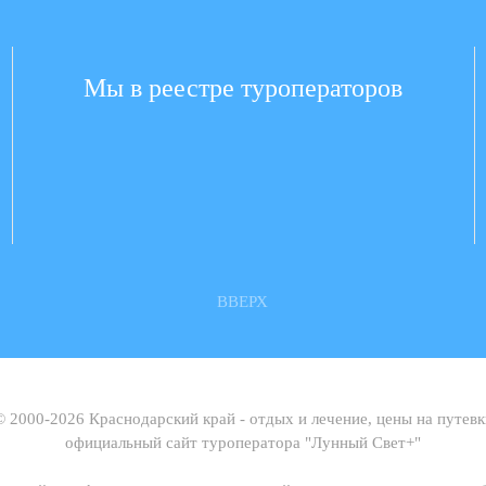
Мы в реестре туроператоров
ВВЕРХ
© 2000-2026 Краснодарский край - отдых и лечение, цены на путевк
официальный сайт туроператора "Лунный Свет+"