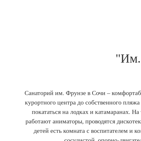
"Им.
Санаторий им. Фрунзе в Сочи – комфортаб
курортного центра до собственного пляжа
покататься на лодках и катамаранах. На
работают аниматоры, проводятся дискотеки
детей есть комната с воспитателем и к
сосудистой, опорно-двигате