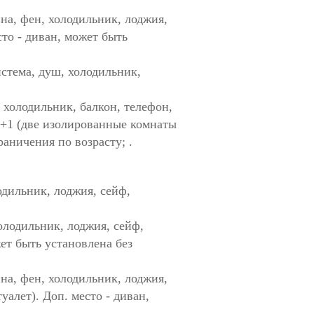
нна, фен, холодильник, лоджия,
сто - диван, может быть
система, душ, холодильник,
ш, холодильник, балкон, телефон,
 1+1 (две изолированные комнаты
раничения по возрасту; .
лодильник, лоджия, сейф,
холодильник, лоджия, сейф,
жет быть установлена без
нна, фен, холодильник, лоджия,
уалет). Доп. место - диван,