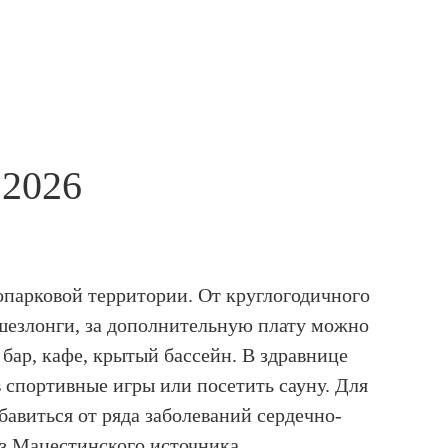
 2026
опарковой территории. От круглогодичного
 шезлонги, за дополнительную плату можно
 бар, кафе, крытый бассейн. В здравнице
в спортивные игры или посетить сауну. Для
бавиться от ряда заболеваний сердечно-
из Мацестинского источника.