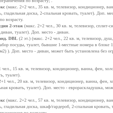
ограничения по возрасту; .
юкс
(макс. 2+2 чел., 35 кв. м, телевизор, кондиционер, ва
, гладильная доска, 2-спальная кровать, туалет). Доп. ме
по возрасту.
удия 2-этаж
(макс. 2+2 чел., 30 кв. м, телевизор, сплит-
диван, туалет). Доп. место - диван.
анд. DBL
(2 эт.) (макс. 2+2 чел., 22 кв. м, телевизор, ду
набор посуды, туалет, бывшие 1-местные номера в блоке
2) ). Доп. место - диван, может быть установлена без ог
1 чел., 15 кв. м, телевизор, кондиционер, ванна, фен, хо
ь, туалет).
2+1 чел., 20 кв. м, телевизор, кондиционер, ванна, фен, 
ьная кровать, туалет). Доп. место - еврораскладушка, мо
юкс
(макс. 2+2 чел., 57 кв. м, телевизор, кондиционер, ва
, гладильная доска, шкаф/гардероб, 2-спальная кровать, т
граничения по возрасту.