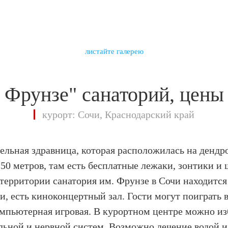
листайте галерею
 Фрунзе" санаторий, цены
курорт: Сочи, Краснодарский край
ельная здравница, которая расположилась на дендр
 50 метров, там есть бесплатные лежаки, зонтики и
 территории санатория им. Фрунзе в Сочи находится
, есть киноконцертный зал. Гости могут поиграть 
омпьютерная игровая. В курортном центре можно из
льной и нервной систем. Возможно лечение водой 