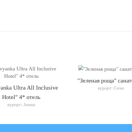
"Зеленая роща" сана
anka Ultra All Inclusive
курорт: Сочи
Hotel" 4* отель
курорт: Анапа