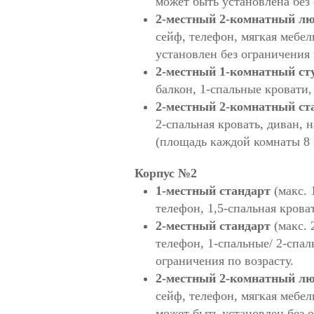
может быть установлена без 
2-местный 2-комнатный л
сейф, телефон, мягкая мебель
установлен без ограничения 
2-местный 1-комнатный ст
балкон, 1-спальные кровати, 
2-местный 2-комнатный ст
2-спальная кровать, диван, 
(площадь каждой комнаты 8 м
Корпус №2
1-местный стандарт
(макс. 
телефон, 1,5-спальная кроват
2-местный стандарт
(макс. 
телефон, 1-спальные/ 2-спал
ограничения по возрасту.
2-местный 2-комнатный л
сейф, телефон, мягкая мебель
может быть установлен без о