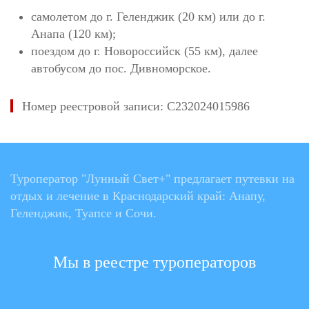
самолетом до г. Геленджик (20 км) или до г.
Анапа (120 км);
поездом до г. Новороссийск (55 км), далее
автобусом до пос. Дивноморское.
Номер реестровой записи: С232024015986
Туроператор "Лунный Свет+" предлагает путевки на
отдых и лечение в Краснодарский край: Анапу,
Геленджик, Туапсе и Сочи.
Мы в реестре туроператоров