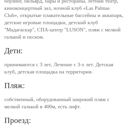
боулинг, бильярд, бары и рестораны, летний театр,
киноконцертный зал, ночной клуб «Las Palmas
Club», открытые плавательные бассейны и аквапарк,
детские игровые площадки, детский клуб
"Мадагаскар", СПА-центр "LUSON", пляж с мелкой
галькой и песком.
Дети:
принимаются с 3 лет, Лечение с 3-х лет. Детская
клуб, детская площадка на территории.
Пляж:
собственный, оборудованный широкий пляж с
мелкой галькой в 400м, есть лифт.
Проезд: