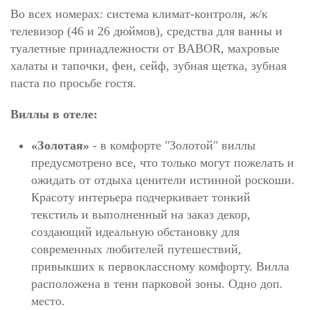
Во всех номерах: система климат-контроля, ж/к
телевизор (46 и 26 дюймов), средства для ванны и
туалетные принадлежности от BABOR, махровые
халаты и тапочки, фен, сейф, зубная щетка, зубная
паста по просьбе гостя.
Виллы в отеле:
«Золотая»
- в комфорте "Золотой" виллы
предусмотрено все, что только могут пожелать и
ожидать от отдыха ценители истинной роскоши.
Красоту интерьера подчеркивает тонкий
текстиль и выполненный на заказ декор,
создающий идеальную обстановку для
современных любителей путешествий,
привыкших к первоклассному комфорту. Вилла
расположена в тени парковой зоны. Одно доп.
место.