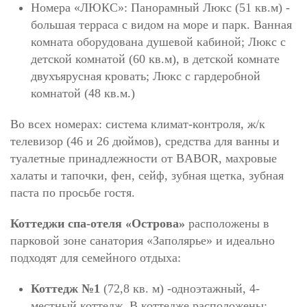
Номера «ЛЮКС»: Панорамный Люкс (51 кв.м) -
большая терраса с видом на море и парк. Ванная
комната оборудована душевой кабиной; Люкс с
детской комнатой (60 кв.м), в детской комнате
двухъярусная кровать; Люкс с гардеробной
комнатой (48 кв.м.)
Во всех номерах: система климат-контроля, ж/к
телевизор (46 и 26 дюймов), средства для ванны и
туалетные принадлежности от BABOR, махровые
халаты и тапочки, фен, сейф, зубная щетка, зубная
паста по просьбе гостя.
Коттеджи спа-отеля «Острова»
расположены в
парковой зоне санатория «Заполярье» и идеально
подходят для семейного отдыха:
Коттедж №1
(72,8 кв. м) -одноэтажный, 4-
местный коттедж. В коттедже расположены: