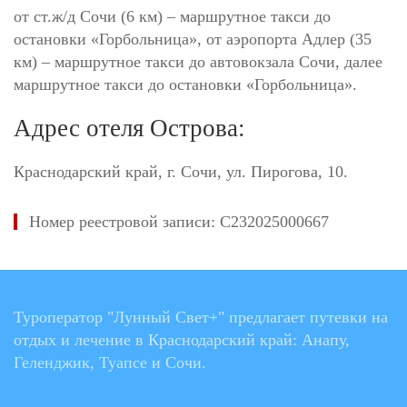
от ст.ж/д Сочи (6 км) – маршрутное такси до
остановки «Горбольница», от аэропорта Адлер (35
км) – маршрутное такси до автовокзала Сочи, далее
маршрутное такси до остановки «Горбольница».
Адрес отеля Острова:
Краснодарский край, г. Сочи, ул. Пирогова, 10.
Номер реестровой записи: С232025000667
Туроператор "Лунный Свет+" предлагает путевки на
отдых и лечение в Краснодарский край: Анапу,
Геленджик, Туапсе и Сочи.