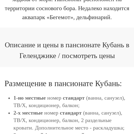
территории соснового бора. Недалеко находится
аквапарк «Бегемот», дельфинарий.
Описание и цены в пансионате Кубань в
Геленджике / посмотреть цены
Размещение в пансионате Кубань:
1-но местные
номер
стандарт
(ванна, санузел),
ТВ/Х, кондиционер, балкон;
2-х местные
номер
стандарт
(ванна, санузел),
ТВ/Х, кондиционер, балкон, 2 раздельные
кровати. Дополнительное место - раскладушка;