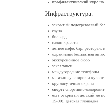
профилактический курс на 1
Инфраструктура:
закрытый подогреваемый бас
сауна
бильярд
салон красоты
летнее кафе, бар, ресторан,
охраняемая бесплатная авто
экскурсионное бюро
заказ такси
междугородние телефоны
магазин сувениров и курорт
круглосуточная охрана
спорт:
спортивно-оздоровите
есть открытый детский не п
15-00), детская площадка