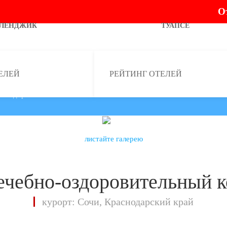
О
ЕЛЕНДЖИК
ТУАПСЕ
ЕЛЕЙ
РЕЙТИНГ ОТЕЛЕЙ
но-оздоровительный комплекс
листайте галерею
лечебно-оздоровительный к
курорт: Сочи, Краснодарский край