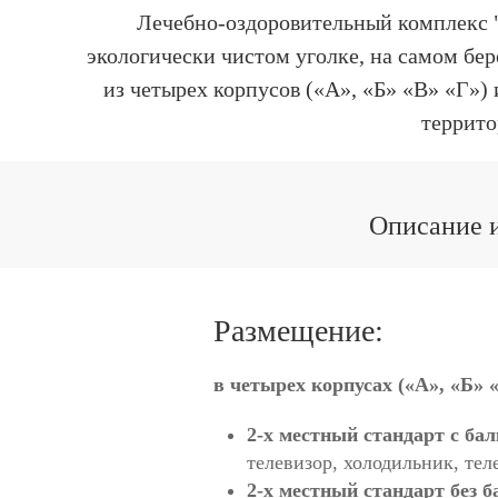
Лечебно-оздоровительный комплекс "
экологически чистом уголке, на самом бер
из четырех корпусов («А», «Б» «В» «Г»
террито
Описание и
Размещение:
в четырех корпусах («А», «Б» 
2-х местный стандарт с ба
телевизор, холодильник, тел
2-х местный стандарт без б