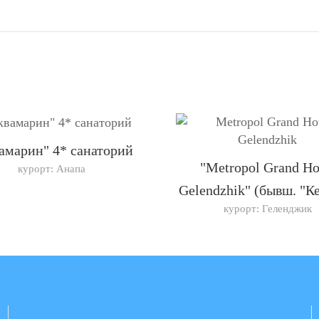
амарин" 4* санаторий
"Metropol Grand Ho
курорт: Анапа
Gelendzhik" (бывш. "Ке
курорт: Геленджик