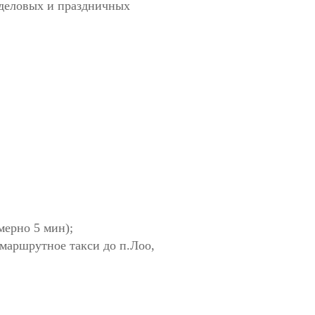
 деловых и праздничных
мерно 5 мин);
е маршрутное такси до п.Лоо,