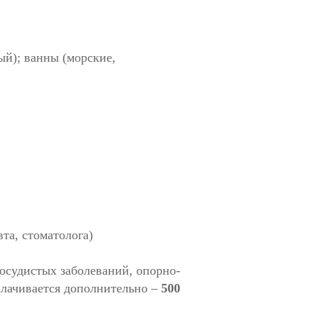
й); ванны (морские,
та, стоматолога)
осудистых заболеваний, опорно-
плачивается дополнительно –
500