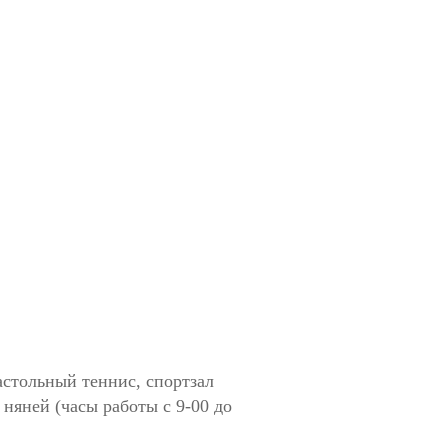
астольный теннис, спортзал
 няней (часы работы с 9-00 до