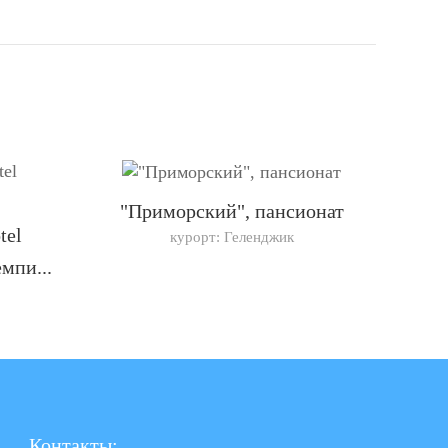
"Приморский", пансионат
tel
курорт: Геленджик
мпи...
Контакты: