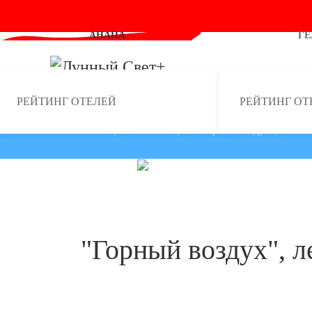
АНАПА
Г
Skip to main content
РЕЙТИНГ ОТЕЛЕЙ
РЕЙТИНГ ОТ
ГЛАВНАЯ
СОЧИ
"Горный воздух", лечеб
"Горный воздух", 