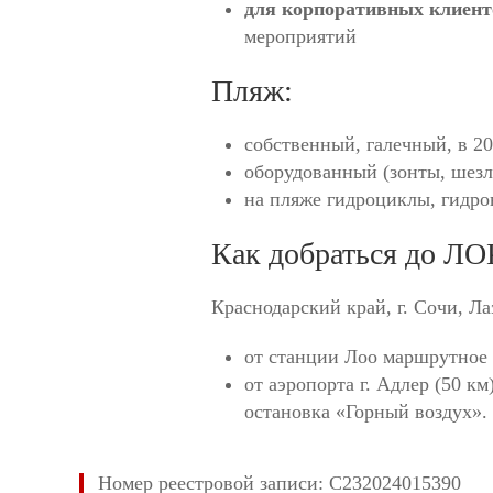
для корпоративных клиен
мероприятий
Пляж:
собственный, галечный, в 20 
оборудованный (зонты, шезл
на пляже гидроциклы, гидро
Как добраться до ЛО
Краснодарский край, г. Сочи, Ла
от станции Лоо маршрутное 
от аэропорта г. Адлер (50 к
остановка «Горный воздух».
Номер реестровой записи: С232024015390