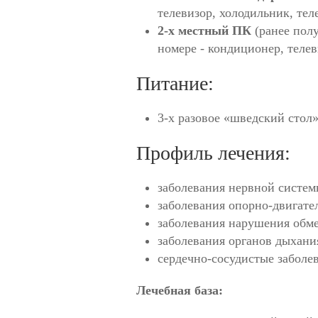
телевизор, холодильник, тел
2-х местный ПК
(ранее полу
номере - кондиционер, телев
Питание:
3-х разовое «шведский стол
Профиль лечения:
заболевания нервной систе
заболевания опорно-двигате
заболевания нарушения обм
заболевания органов дыхани
сердечно-сосудистые заболе
Лечебная база: