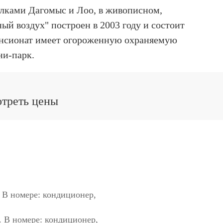
елками Дагомыс и Лоо, в живописном,
ый воздух" построен в 2003 году и состоит
Пансионат имеет огороженную охраняемую
ни-парк.
отреть цены
 В номере: кондиционер,
. В номере: кондиционер,