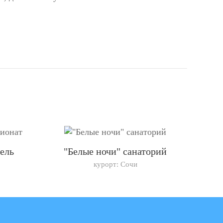
ель
"Белые ночи" санаторий
курорт: Сочи