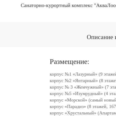
Санаторно-курортный комплекс "АкваЛоо"
Описание и
Размещение:
корпус №1 «Лазурный» (9 этажей
корпус №2 «Янтарный» (8 этажей
корпус № 3 «Жемчужный» (7 эта
корпус №5 «Изумрудный» (4 эта
корпус «Морской» (самый новый,
корпус «Парадиз» (8 этажей, 167
корпус «Хрустальный» (Апарта