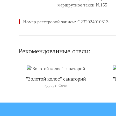
маршрутное такси №155
Номер реестровой записи: С232024010313
Рекомендованные отели:
"Золотой колос" санаторий
"
курорт: Сочи