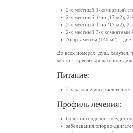
2-х местный 1-комнатный ста
2-х местный 1-но (17 м2), 2
2-х местный 1-но (17 м2), 2
2-х местный 3-х комнатный Л
Апартаменты (140 м2) – две 
Во всех номерах: душ, санузел,
место - кресло-кровать или див
Питание:
3-х разовое «все включено»
Профиль лечения:
болезни сердечно-сосудисто
заболевания опорно-двигате