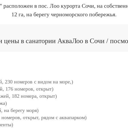
 расположен в пос. Лоо курорта Сочи, на собствен
12 га, на берегу черноморского побережья.
 цены в санатории АкваЛоо в Сочи / посм
, 230 номеров с видом на море,)
, 176 номеров, открыт)
жей, 182 номера, открыт)
жа)
 на берегу моря)
 номеров, открыт, рядом с аквапарком)
менты)