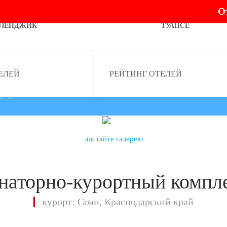
О
ЕЛЕНДЖИК
ТУАПСЕ
ЕЛЕЙ
РЕЙТИНГ ОТЕЛЕЙ
урортный комплекс
листайте галерею
анаторно-курортный компле
курорт: Сочи, Краснодарский край