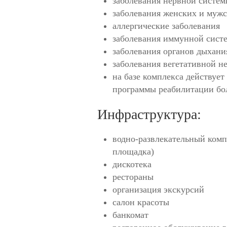
заболевания нервной систе
заболевания женских и муж
аллергические заболевания
заболевания иммунной сист
заболевания органов дыхани
заболевания вегетативной н
на базе комплекса действуе
программы реабилитации бо
Инфраструктура:
водно-развлекательный комп
площадка)
дискотека
рестораны
организация экскурсий
салон красоты
банкомат