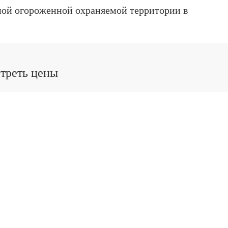
ной огороженной охраняемой территории в
отреть цены