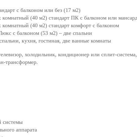
ндарт с балконом или без (17 м2)
-х комнатный (40 м2) стандарт ПК с балконом или мансар
-х комнатный (40 м2) стандарт комфорт с балконом
юкс с балконом (53 м2) – две спальни
спальни, кухня, гостиная, две ванные комнаты
 телевизор, холодильник, кондиционер или сплит-система
ан-трансформер.
й системы
льного аппарата