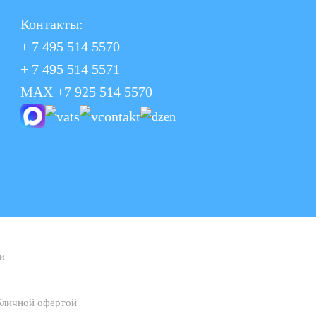
Контакты:
+ 7 495 514 5570
+ 7 495 514 5571
MAX +7 925 514 5570
и
убличной офертой