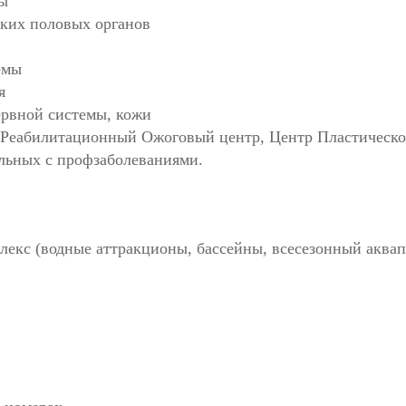
мы
ских половых органов
емы
я
ервной системы, кожи
т Реабилитационный Ожоговый центр, Центр Пластическо
льных с профзаболеваниями.
лекс (водные аттракционы, бассейны, всесезонный аквап