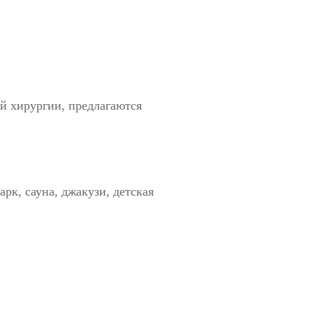
й хирургии, предлагаются
арк,
сауна, джакузи, детская