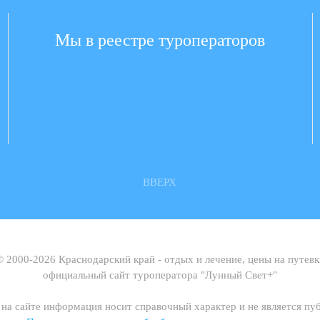
Мы в реестре туроператоров
ВВЕРХ
© 2000-2026 Краснодарский край - отдых и лечение, цены на путевк
официальный сайт туроператора "Лунный Свет+"
на сайте информация носит справочный характер и не является п