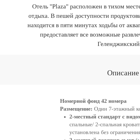
Отель "Plaza" расположен в тихом мес
отдыха. В пешей доступности продуктовы
находится в пяти минутах ходьбы от аква
предоставляет все возможные развлеч
Геленджикский 
Описание 
Номерной фонд 42 номера
Размещение:
Один 7-этажный к
2-местный стандарт с видо
спальные/ 2-спальная кроват
установлена без ограничения
2-местный джуниор сьют
(м