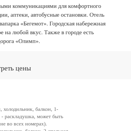
димыми коммуникациями для комфортного
ии, аптеки, автобусные остановки. Отель
квапарка «Бегемот». Городская набережная
е на любой вкус. Также в городе есть
дорога «Олимп».
треть цены
ш, холодильник, балкон, 1-
о - раскладушка, может быть
не во всех номерах).
лодильник, балкон, 2-спальная