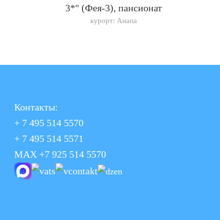
3*" (Фея-3), пансионат
курорт: Анапа
Контакты:
+ 7 495 514 5570
+ 7 495 514 5571
MAX +7 925 514 5570