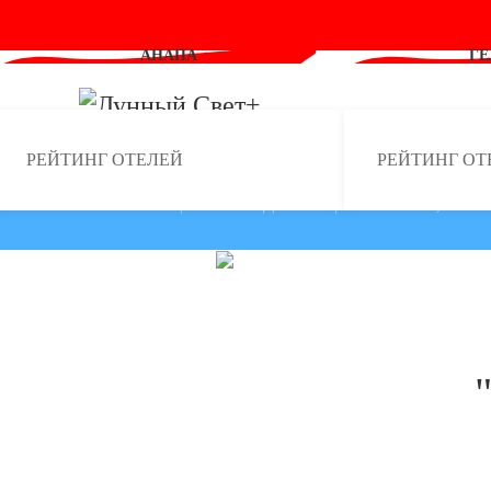
АНАПА
Г
Skip to main content
РЕЙТИНГ ОТЕЛЕЙ
РЕЙТИНГ ОТ
ГЛАВНАЯ
ГЕЛЕНДЖИК
"Plaza" 3*, отель