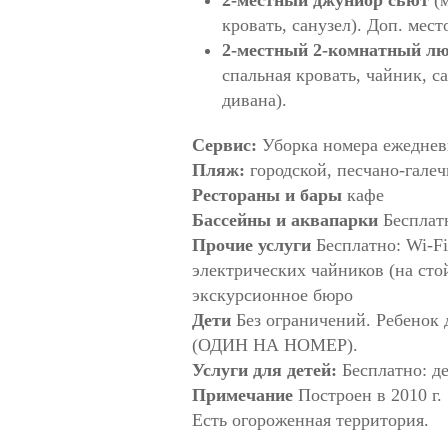
кровать, санузел). Доп. мес
2-местный 2-комнатный л
спальная кровать, чайник, с
дивана).
Сервис:
Уборка номера ежедневн
Пляж:
городской, песчано-галеч
Рестораны и бары
кафе
Бассейны и аквапарки
Бесплатн
Прочие услуги
Бесплатно: Wi-Fi
электрических чайников (на сто
экскурсионное бюро
Дети
Без ограничений. Ребенок д
(ОДИН НА НОМЕР).
Услуги для детей:
Бесплатно: де
Примечание
Построен в 2010 г.
Есть огороженная территория.