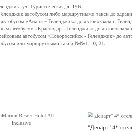
еленджик, ул. Туристическая, д. 19В.
 Геленджик автобусом либо маршрутными такси до здрав
 автобусом «Анапа – Геленджик» до автовокзала г. Гелен
овым автобусом «Краснодар - Геленджик» до автовокзала 
 рейсовым автобусом «Новороссийск - Геленджик» до авто
тобусом или маршрутными такси №№1, 10, 21.
"Денарт" 4* отел