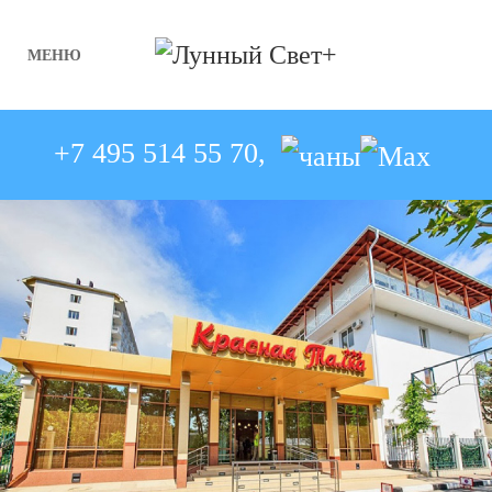
МЕНЮ
Skip to main content
+7 495 514 55 70,