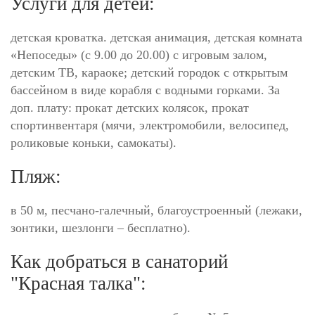
Услуги для детей:
детская кроватка. детская анимация, детская комната
«Непоседы» (с 9.00 до 20.00) с игровым залом,
детским ТВ, караоке; детский городок с открытым
бассейном в виде корабля с водными горками. За
доп. плату: прокат детских колясок, прокат
спортинвентаря (мячи, электромобили, велосипед,
роликовые коньки, самокаты).
Пляж:
в 50 м, песчано-галечный, благоустроенный (лежаки,
зонтики, шезлонги – бесплатно).
Как добраться в санаторий
"Красная талка":