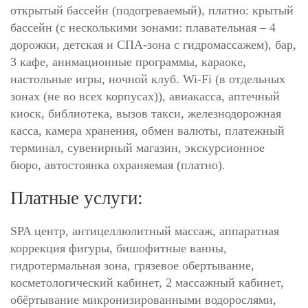
открытый бассейн (подогреваемый), платно: крытый
бассейн (с несколькими зонами: плавательная – 4
дорожки, детская и СПА-зона с гидромассажем), бар,
3 кафе, анимационные программы, караоке,
настольные игры, ночной клуб. Wi-Fi (в отдельных
зонах (не во всех корпусах)), авиакасса, аптечный
киоск, библиотека, вызов такси, железнодорожная
касса, камера хранения, обмен валюты, платежный
терминал, сувенирный магазин, экскурсионное
бюро, автостоянка охраняемая (платно).
Платные услуги:
SPA центр, антицеллюлитный массаж, аппаратная
коррекция фигуры, бишофитные ванны,
гидротермальная зона, грязевое обертывание,
косметологический кабинет, 2 массажный кабинет,
обёртывание микронизированными водорослями,