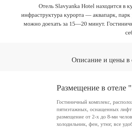
Отель Slavyanka Hotel находится в 
инфраструктура курорта — аквапарк, парк 
можно доехать за 15—20 минут. Гостинич
се
Описание и цены в о
Размещение в отеле "S
Гостиничный комплекс, располо
пятиэтажных, оснащенных лифто
размещение от 2-х до 8-ми чело
холодильник, фен, утюг, все удо