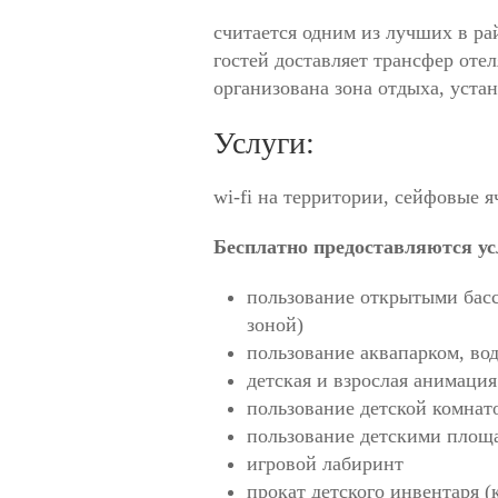
считается одним из лучших в ра
гостей доставляет трансфер оте
организована зона отдыха, устан
Услуги:
wi-fi на территории, сейфовые 
Бесплатно предоставляются ус
пользование открытыми басс
зоной)
пользование аквапарком, во
детская и взрослая анимация
пользование детской комнат
пользование детскими площ
игровой лабиринт
прокат детского инвентаря (