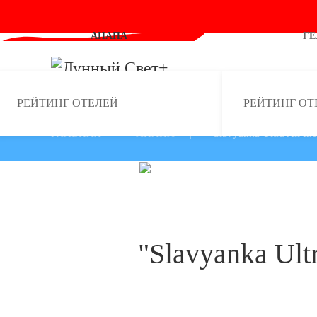
АНАПА
Г
Skip to main content
РЕЙТИНГ ОТЕЛЕЙ
РЕЙТИНГ ОТ
ГЛАВНАЯ
АНАПА
"Slavyanka Ultra All In
"Slavyanka Ultr