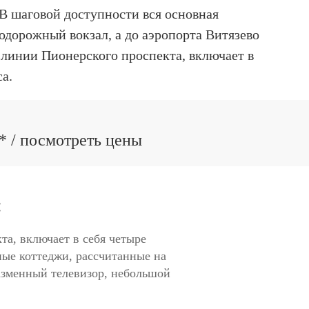
 В шаговой доступности вся основная
одорожный вокзал, а до аэропорта Витязево
линии Пионерского проспекта, включает в
са.
4* / посмотреть цены
:
а, включает в себя четыре
ые коттеджи, рассчитанные на
лазменный телевизор, небольшой