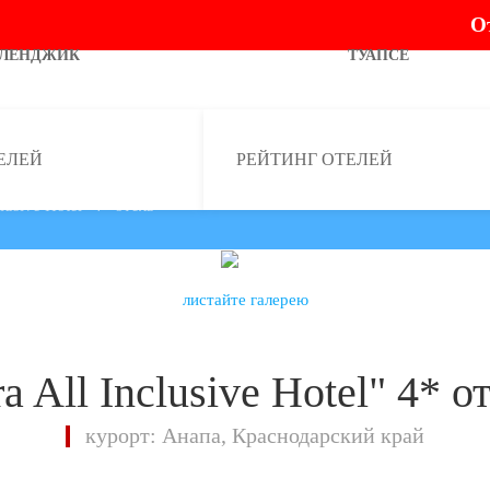
О
ЕЛЕНДЖИК
ТУАПСЕ
ЕЛЕЙ
РЕЙТИНГ ОТЕЛЕЙ
clusive Hotel" 4* отель
листайте галерею
a All Inclusive Hotel" 4* 
курорт: Анапа, Краснодарский край