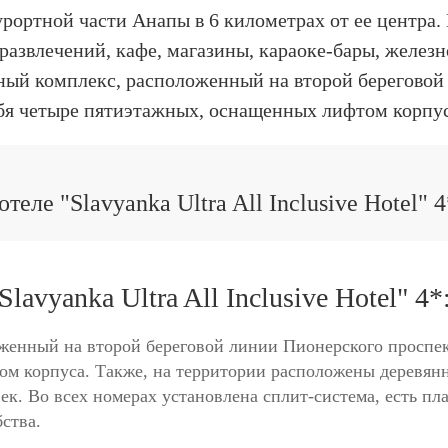
курортной части Анапы в 6 километрах от ее центра.
развлечений, кафе, магазины, караоке-бары, железн
ный комплекс, расположенный на второй береговой 
бя четыре пятиэтажных, оснащенных лифтом корпу
теле "Slavyanka Ultra All Inclusive Hotel" 
lavyanka Ultra All Inclusive Hotel" 4*
женный на второй береговой линии Пионерского проспект
м корпуса. Также, на территории расположены деревянн
век. Во всех номерах установлена сплит-система, есть п
бства.