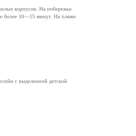
 жилых корпусов. На побережье
не более 10—15 минут. На пляже
ссейн с выделенной детской