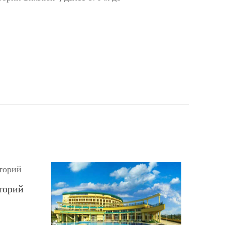
аторий