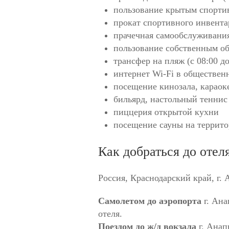
пользование крытым спорти
прокат спортивного инвента
прачечная самообслуживания
пользование собственным о
трансфер на пляж (с 08:00 до
интернет Wi-Fi в обществен
посещение кинозала, караок
бильярд, настольный теннис
пиццерия открытой кухни
посещение сауны на террито
Как добраться до отеля 
Россия, Краснодарский край, г. 
Самолетом до аэропорта
г. Ана
отеля.
Поездом до ж/д вокзала
г. Анап